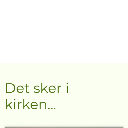
Det sker i
kirken...