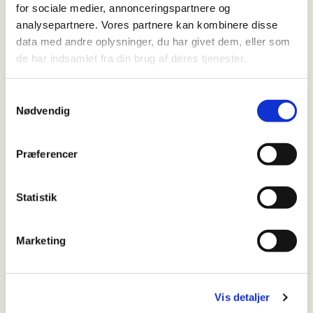
for sociale medier, annonceringspartnere og
analysepartnere. Vores partnere kan kombinere disse
Læs mere
data med andre oplysninger, du har givet dem, eller som
de har indsamlet fra din brug af deres tjenester.
Samtykkevalg
Nødvendig
Præferencer
Statistik
Marketing
Vis detaljer