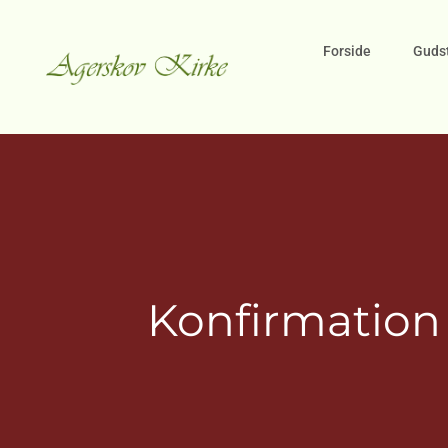
Forside
Gudst
Konfirmation