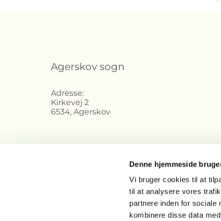
Agerskov sogn
Adresse:
Kirkevej 2
6534, Agerskov
Denne hjemmeside bruger
Vi bruger cookies til at til
til at analysere vores tra
partnere inden for sociale
kombinere disse data med a