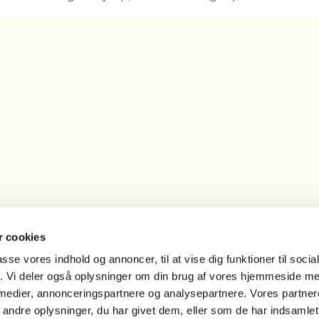
 cookies
passe vores indhold og annoncer, til at vise dig funktioner til soci
fik. Vi deler også oplysninger om din brug af vores hjemmeside m
 medier, annonceringspartnere og analysepartnere. Vores partne
ndre oplysninger, du har givet dem, eller som de har indsamlet 