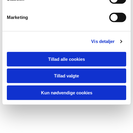
Du vil måske også kunne
lide...
Marketing
Vis detaljer
Tillad alle cookies
Tillad valgte
Kun nødvendige cookies