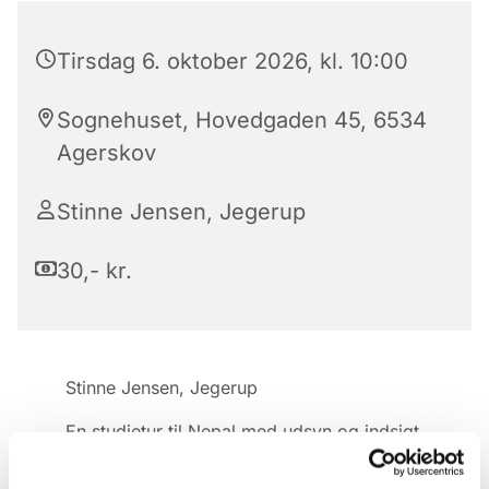
Tirsdag 6. oktober 2026, kl. 10:00
Sognehuset, Hovedgaden 45, 6534
Agerskov
Stinne Jensen, Jegerup
30,- kr.
Stinne Jensen, Jegerup
En studietur til Nepal med udsyn og indsigt.